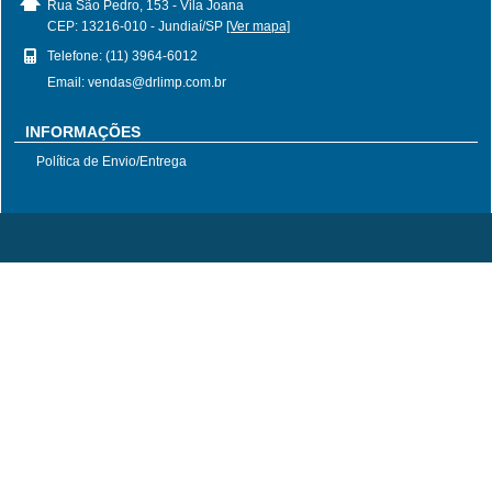
Rua São Pedro, 153 - Vila Joana
CEP: 13216-010 - Jundiaí/SP
[Ver mapa]
Telefone: (11) 3964-6012
Email: vendas@drlimp.com.br
INFORMAÇÕES
Política de Envio/Entrega