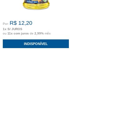
R$ 12,20
Por:
1x S/ JUROS
ou
11x com juros
de
2,99%
mês
INDISPONÍVEL