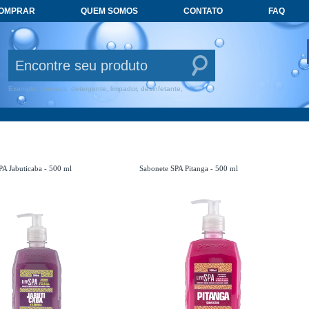
COMPRAR
QUEM SOMOS
CONTATO
FAQ
Exemplo: Limpeza, detergente, limpador, desinfetante,
PA Jabuticaba - 500 ml
Sabonete SPA Pitanga - 500 ml