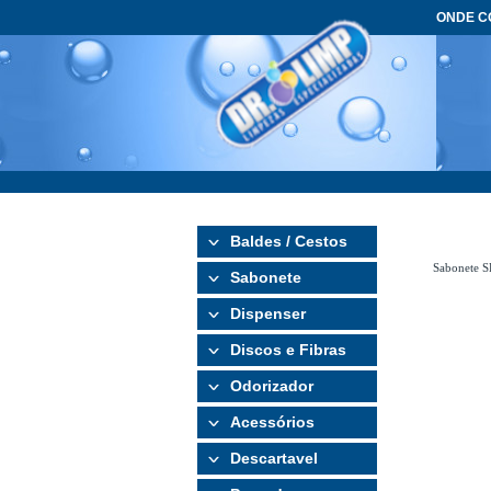
ONDE 
Baldes / Cestos
Sabonete S
Sabonete
Dispenser
Discos e Fibras
Odorizador
Acessórios
Descartavel