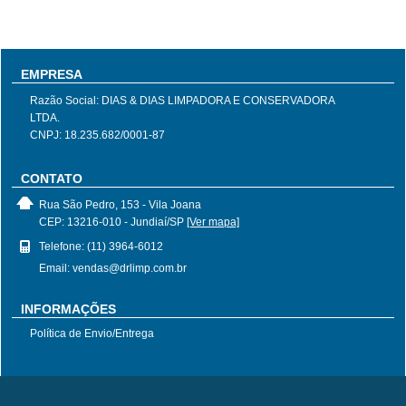
EMPRESA
Razão Social: DIAS & DIAS LIMPADORA E CONSERVADORA
LTDA.
CNPJ: 18.235.682/0001-87
CONTATO
Rua São Pedro, 153 - Vila Joana
CEP: 13216-010 - Jundiaí/SP
[Ver mapa]
Telefone: (11) 3964-6012
Email: vendas@drlimp.com.br
INFORMAÇÕES
Política de Envio/Entrega